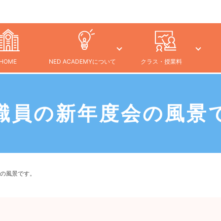
HOME
NED ACADEMYについて
クラス・授業料
職員の新年度会の風景
の風景です。