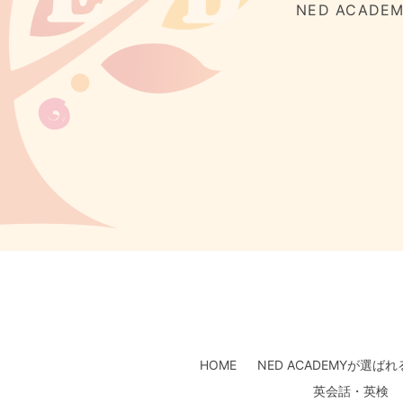
NED ACAD
HOME
NED ACADEMYが選ば
英会話・英検