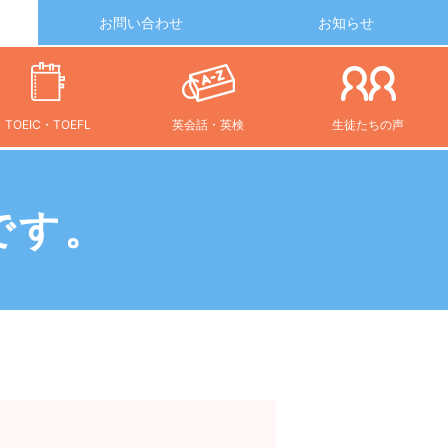
お問い合わせ
お知らせ
TOEIC・TOEFL
英会話・英検
生徒たちの声
です。