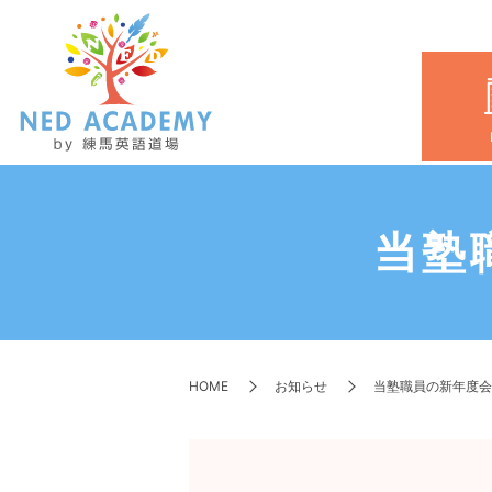
当塾
HOME
お知らせ
当塾職員の新年度会