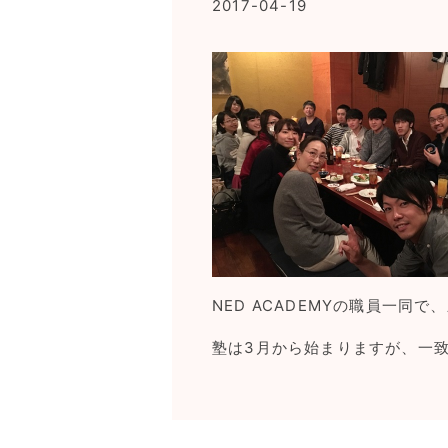
2017-04-19
NED ACADEMYの職員一同
塾は3月から始まりますが、一