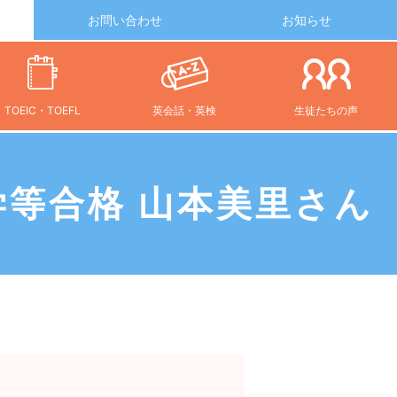
お問い合わせ
お知らせ
TOEIC・TOEFL
英会話・英検
生徒たちの声
等合格 山本美里さん