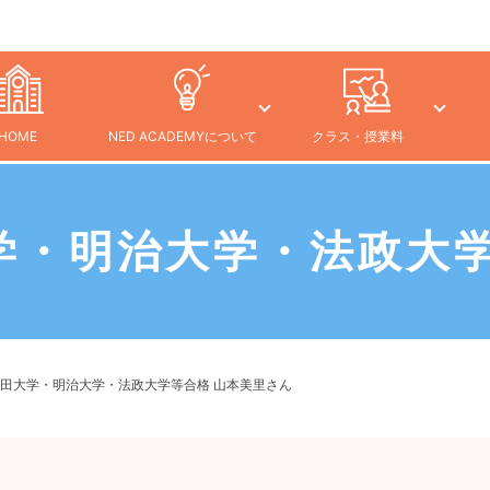
HOME
NED ACADEMYについて
クラス・授業料
学・明治大学・法政大学
田大学・明治大学・法政大学等合格 山本美里さん