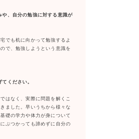
みや、自分の勉強に対する意識が
宅でも机に向かって勉強するよ
たので、勉強しようという意識を
げてください。
けではなく、実際に問題を解くこ
できました。早いうちから様々な
む基礎の学力や体力が身について
題にぶつかっても諦めずに自分の