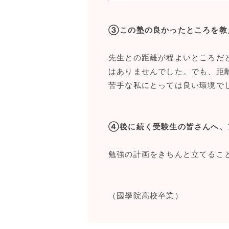
③この塾の良かったところを教
先生との距離が程よいところだ
はありませんでした。でも、距
苦手な私にとっては良い環境で
④後に続く受験生の皆さんへ、
勉強の計画をきちんと立てるこ
（國學院高校卒業）