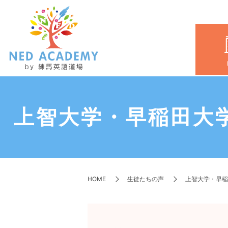
上智大学・早稲田大
HOME
生徒たちの声
上智大学・早稲