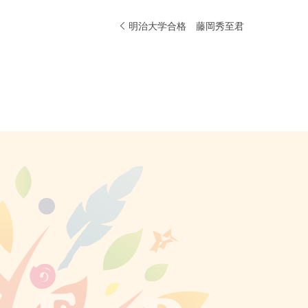
明治大学合格 藤岡秀至君