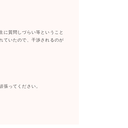
生に質問しづらい等ということ
れていたので、干渉されるのが
頑張ってください。