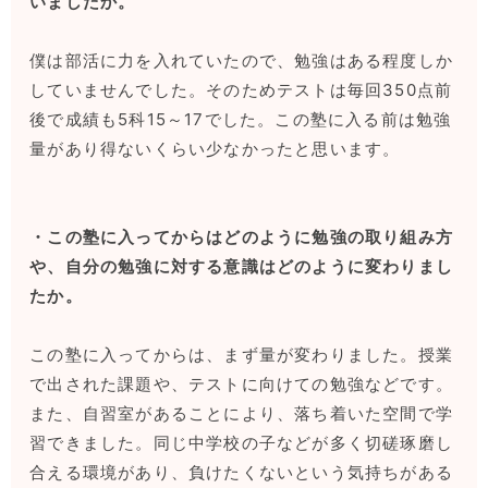
いましたか。
僕は部活に力を入れていたので、勉強はある程度しか
していませんでした。そのためテストは毎回350点前
後で成績も5科15～17でした。この塾に入る前は勉強
量があり得ないくらい少なかったと思います。
・この塾に入ってからはどのように勉強の取り組み方
や、自分の勉強に対する意識はどのように変わりまし
たか。
この塾に入ってからは、まず量が変わりました。授業
で出された課題や、テストに向けての勉強などです。
また、自習室があることにより、落ち着いた空間で学
習できました。同じ中学校の子などが多く切磋琢磨し
合える環境があり、負けたくないという気持ちがある