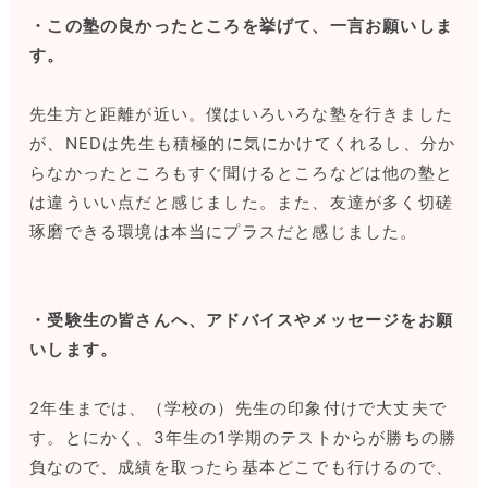
・この塾の良かったところを挙げて、一言お願いしま
す。
先生方と距離が近い。僕はいろいろな塾を行きました
が、NEDは先生も積極的に気にかけてくれるし、分か
らなかったところもすぐ聞けるところなどは他の塾と
は違ういい点だと感じました。また、友達が多く切磋
琢磨できる環境は本当にプラスだと感じました。
・受験生の皆さんへ、アドバイスやメッセージをお願
いします。
2年生までは、（学校の）先生の印象付けで大丈夫で
す。とにかく、3年生の1学期のテストからが勝ちの勝
負なので、成績を取ったら基本どこでも行けるので、