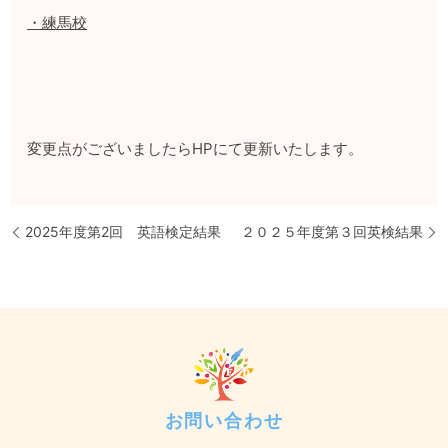
・練馬校
変更点がございましたらHPにて更新いたします。
2025年度第2回 英語検定結果
２０２５年度第３回英検結果
お問い合わせ